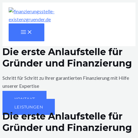
Zum
Inhalt
springen
Main
Menu
Die erste Anlaufstelle für
Gründer und Finanzierung
Schritt für Schritt zu Ihrer garantierten Finanzierung mit Hilfe
unserer Expertise
KONTAKT
LEISTUNGEN
Die erste Anlaufstelle für
Gründer und Finanzierung