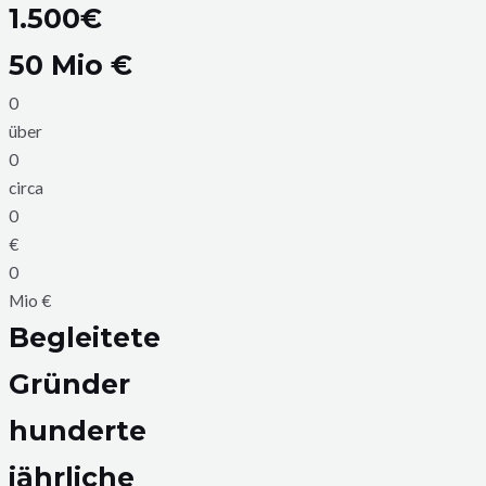
1.500€
50 Mio €
0
über
0
circa
0
€
0
Mio €
Begleitete
Gründer
hunderte
jährliche