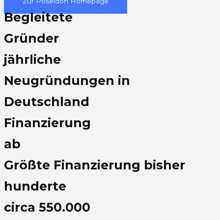
Zur Poseidon Homepage
Begleitete
Gründer
jährliche
Neugründungen in
Deutschland
Finanzierung
ab
Größte Finanzierung bisher
hunderte
circa 550.000